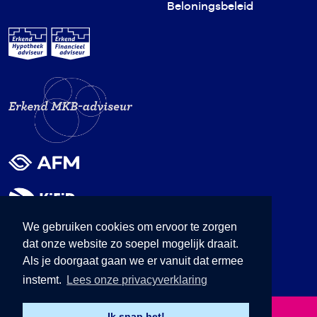
Beloningsbeleid
We gebruiken cookies om ervoor te zorgen
dat onze website zo soepel mogelijk draait.
Als je doorgaat gaan we er vanuit dat ermee
instemt.
Lees onze privacyverklaring
© 2026 Senders & van Balsfoort Advies
Ik snap het!