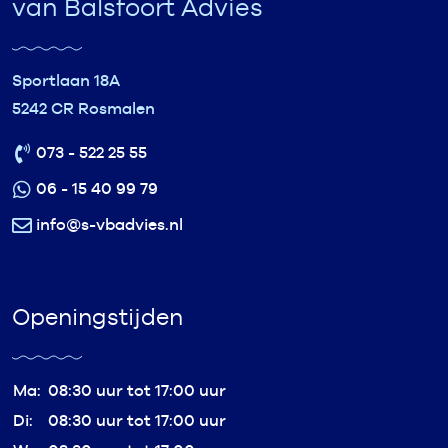
van Balsfoort Advies
Sportlaan 18A
5242 CR Rosmalen
073 - 522 25 55
06 - 15 40 99 79
info@s-vbadvies.nl
Openingstijden
Ma:
08:30 uur tot 17:00 uur
Di:
08:30 uur tot 17:00 uur