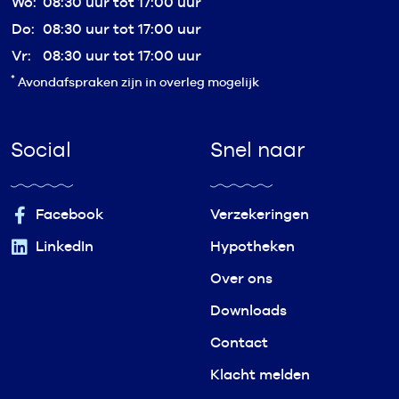
Wo:
08:30 uur tot 17:00 uur
Do:
08:30 uur tot 17:00 uur
Vr:
08:30 uur tot 17:00 uur
*
Avondafspraken zijn in overleg mogelijk
Social
Snel naar
Facebook
Verzekeringen
LinkedIn
Hypotheken
Over ons
Downloads
Contact
Klacht melden